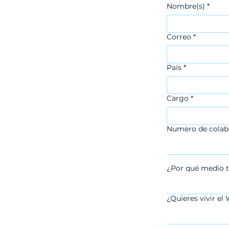
Nombre(s)
*
Correo
*
País
*
Cargo
*
Numero de colab
¿Por qué medio t
¿Quieres vivir 