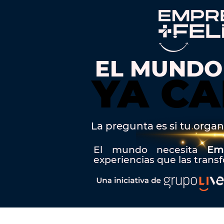
EL MUNDO
YA CA
YA CA
La pregunta es si tu organ
El mundo necesita
Em
experiencias que las trans