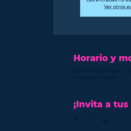
Ver otros e
Horario y m
16 jul 2024, 9:00 a.m. – 
Modalidad: Online
¡Invita a tus